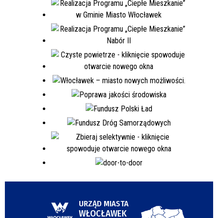
URZĄD MIASTA
WŁOCŁAWEK