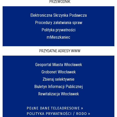
PRZEWODNIK
Elektroniczna Skrzynka Podawcza
Procedury załatwiania spraw
Polityka prywatności
mMieszkaniec
PRZYDATNE ADRESY WWW
Geoportal Miasta Włocławek
Grobonet Włocławek
Zbieraj selektywnie
Biuletyn Informacji Publicznej
Rewitalizacja Włocławek
PEŁNE DANE TELEADRESOWE »
POLITYKA PRYWATNOŚCI / RODO »