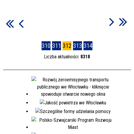
310
311
312
313
314
Liczba aktualności:
8318