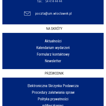
fax.:
54 414 44 44
poczta@um.wloclawek.pl
NA SKRÓTY
Aktualności
Kalendarium wydarzeń
Formularz kontaktowy
Newsletter
PRZEWODNIK
Elektroniczna Skrzynka Podawcza
Procedury załatwiania spraw
Polityka prywatności
mMieszkaniec