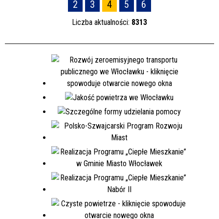
2
3
4
5
6
Liczba aktualności:
8313