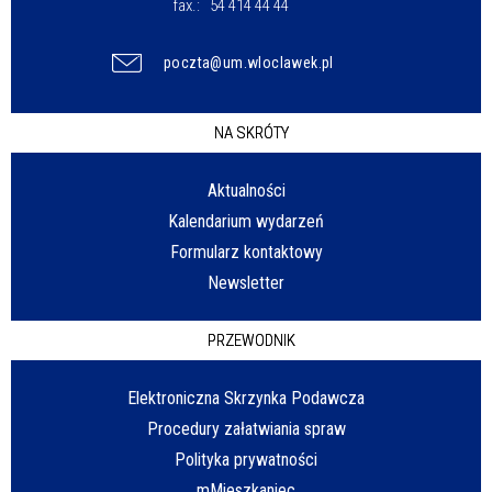
fax.:
54 414 44 44
poczta@um.wloclawek.pl
NA SKRÓTY
Aktualności
Kalendarium wydarzeń
Formularz kontaktowy
Newsletter
PRZEWODNIK
Elektroniczna Skrzynka Podawcza
Procedury załatwiania spraw
Polityka prywatności
mMieszkaniec