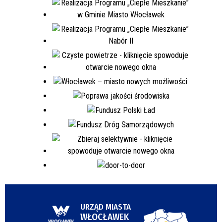
URZĄD MIASTA
WŁOCŁAWEK