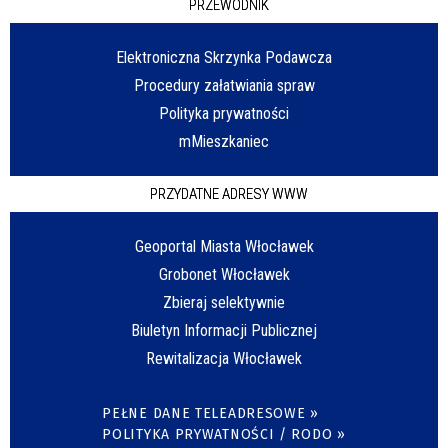
PRZEWODNIK
Elektroniczna Skrzynka Podawcza
Procedury załatwiania spraw
Polityka prywatności
mMieszkaniec
PRZYDATNE ADRESY WWW
Geoportal Miasta Włocławek
Grobonet Włocławek
Zbieraj selektywnie
Biuletyn Informacji Publicznej
Rewitalizacja Włocławek
PEŁNE DANE TELEADRESOWE »
POLITYKA PRYWATNOŚCI / RODO »