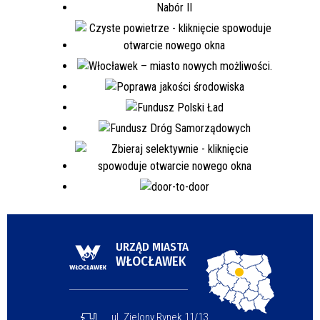
URZĄD MIASTA
WŁOCŁAWEK
ul. Zielony Rynek 11/13