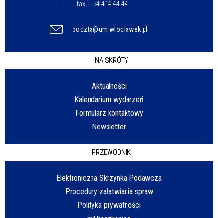
fax.:
54 414 44 44
poczta@um.wloclawek.pl
NA SKRÓTY
Aktualności
Kalendarium wydarzeń
Formularz kontaktowy
Newsletter
PRZEWODNIK
Elektroniczna Skrzynka Podawcza
Procedury załatwiania spraw
Polityka prywatności