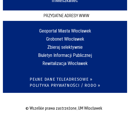
mMieszkaniec
PRZYDATNE ADRESY WWW
Geoportal Miasta Włocławek
Grobonet Włocławek
Zbieraj selektywnie
Biuletyn Informacji Publicznej
Rewitalizacja Włocławek
PEŁNE DANE TELEADRESOWE »
POLITYKA PRYWATNOŚCI / RODO »
© Wszelkie prawa zastrzeżone, UM Włocławek