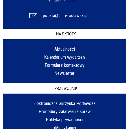
fax.:
54 414 44 44
poczta@um.wloclawek.pl
NA SKRÓTY
Aktualności
Kalendarium wydarzeń
Formularz kontaktowy
Newsletter
PRZEWODNIK
Elektroniczna Skrzynka Podawcza
Procedury załatwiania spraw
Polityka prywatności
mMieszkaniec