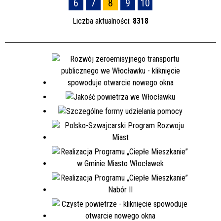
6
7
8
9
10
Liczba aktualności:
8318