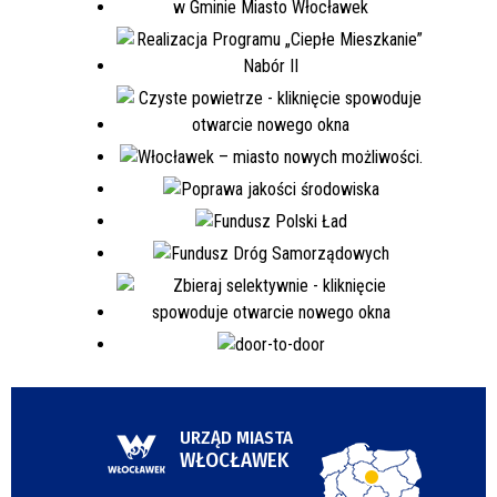
URZĄD MIASTA
WŁOCŁAWEK