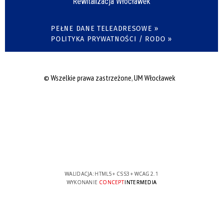
Rewitalizacja Włocławek
PEŁNE DANE TELEADRESOWE »
POLITYKA PRYWATNOŚCI / RODO »
© Wszelkie prawa zastrzeżone, UM Włocławek
WALIDACJA:
HTML5
+
CSS3
+
WCAG 2.1
WYKONANIE
CONCEPT
INTERMEDIA