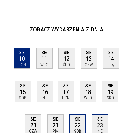
ZOBACZ WYDARZENIA Z DNIA:
SIE
SIE
SIE
SIE
SIE
10
11
12
13
14
PON
WTO
ŚRO
CZW
PIĄ
SIE
SIE
SIE
SIE
SIE
15
16
17
18
19
SOB
NIE
PON
WTO
ŚRO
SIE
SIE
SIE
SIE
22
20
21
23
SOB
CZW
PIĄ
NIE