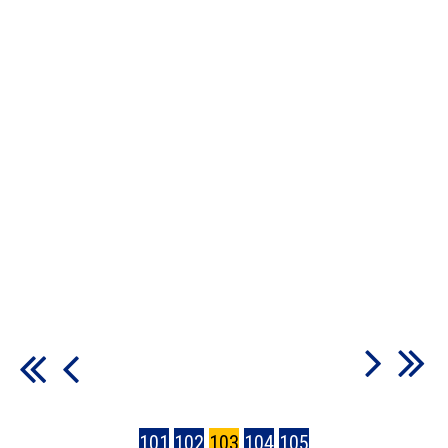
101
102
103
104
105