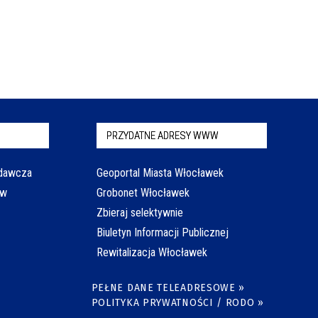
PRZYDATNE ADRESY WWW
odawcza
Geoportal Miasta Włocławek
aw
Grobonet Włocławek
Zbieraj selektywnie
Biuletyn Informacji Publicznej
Rewitalizacja Włocławek
PEŁNE DANE TELEADRESOWE »
POLITYKA PRYWATNOŚCI / RODO »