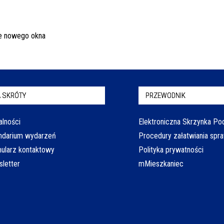
 SKRÓTY
PRZEWODNIK
alności
Elektroniczna Skrzynka P
ndarium wydarzeń
Procedury załatwiania spr
ularz kontaktowy
Polityka prywatności
letter
mMieszkaniec