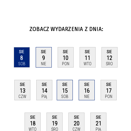
ZOBACZ WYDARZENIA Z DNIA:
SIE
SIE
SIE
SIE
SIE
8
9
10
11
12
SOB
NIE
PON
WTO
ŚRO
SIE
SIE
SIE
SIE
SIE
13
14
15
16
17
CZW
PIĄ
SOB
NIE
PON
SIE
SIE
SIE
SIE
18
19
20
21
WTO
ŚRO
CZW
PIĄ