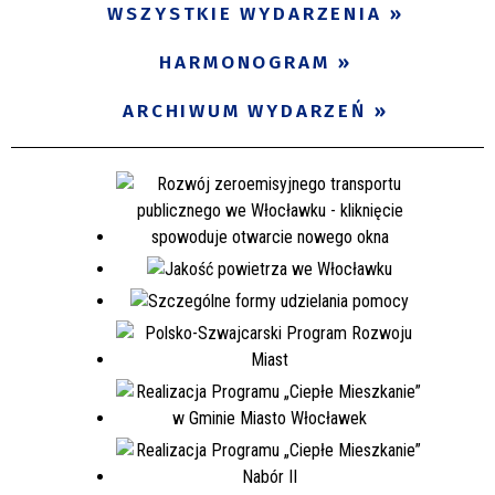
WSZYSTKIE WYDARZENIA
Miejsce
HARMONOGRAM
Organizator
ARCHIWUM WYDARZEŃ
Promowane