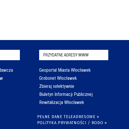
PRZYDATNE ADRESY WWW
odawcza
Geoportal Miasta Włocławek
aw
Grobonet Włocławek
Zbieraj selektywnie
Biuletyn Informacji Publicznej
Rewitalizacja Włocławek
PEŁNE DANE TELEADRESOWE »
POLITYKA PRYWATNOŚCI / RODO »