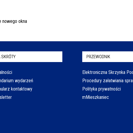
 SKRÓTY
PRZEWODNIK
alności
Elektroniczna Skrzynka P
ndarium wydarzeń
Procedury załatwiania spr
ularz kontaktowy
Polityka prywatności
letter
mMieszkaniec