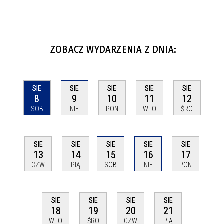
ZOBACZ WYDARZENIA Z DNIA:
SIE
SIE
SIE
SIE
SIE
8
9
10
11
12
SOB
NIE
PON
WTO
ŚRO
SIE
SIE
SIE
SIE
SIE
13
14
15
16
17
CZW
PIĄ
SOB
NIE
PON
SIE
SIE
SIE
SIE
18
19
20
21
WTO
ŚRO
CZW
PIĄ