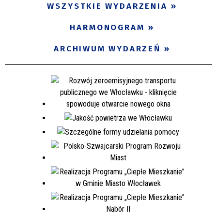
WSZYSTKIE WYDARZENIA
Miejsce
HARMONOGRAM
Organizator
ARCHIWUM WYDARZEŃ
Promowane