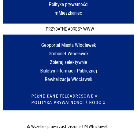
Polityka prywatności
mMieszkaniec
PRZYDATNE ADRESY WWW
Geoportal Miasta Włocławek
Grobonet Włocławek
Zbieraj selektywnie
Biuletyn Informacji Publicznej
Rewitalizacja Włocławek
PEŁNE DANE TELEADRESOWE »
POLITYKA PRYWATNOŚCI / RODO »
© Wszelkie prawa zastrzeżone, UM Włocławek