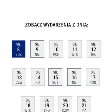
ZOBACZ WYDARZENIA Z DNIA:
SIE
SIE
SIE
SIE
SIE
8
9
10
11
12
SOB
NIE
PON
WTO
ŚRO
SIE
SIE
SIE
SIE
SIE
13
14
15
16
17
CZW
PIĄ
SOB
NIE
PON
SIE
SIE
SIE
SIE
18
19
20
21
WTO
ŚRO
CZW
PIĄ