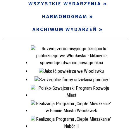
WSZYSTKIE WYDARZENIA
Miejsce
HARMONOGRAM
Organizator
ARCHIWUM WYDARZEŃ
Promowane