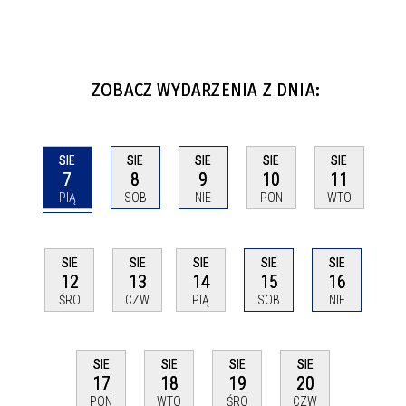
ZOBACZ WYDARZENIA Z DNIA:
SIE
SIE
SIE
SIE
SIE
7
8
9
10
11
PIĄ
SOB
NIE
PON
WTO
SIE
SIE
SIE
SIE
SIE
12
13
14
15
16
ŚRO
CZW
PIĄ
SOB
NIE
SIE
SIE
SIE
SIE
17
18
19
20
PON
WTO
ŚRO
CZW