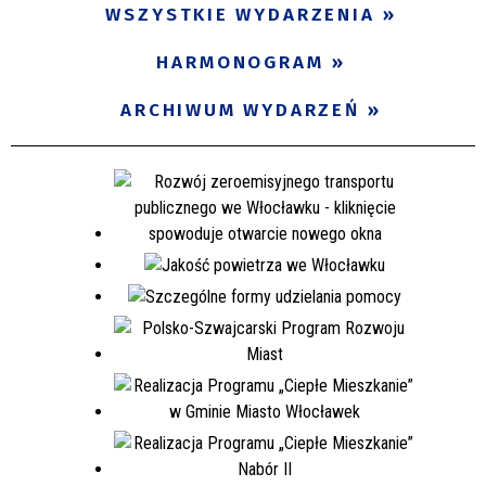
WSZYSTKIE WYDARZENIA
Miejsce
HARMONOGRAM
Organizator
ARCHIWUM WYDARZEŃ
Promowane