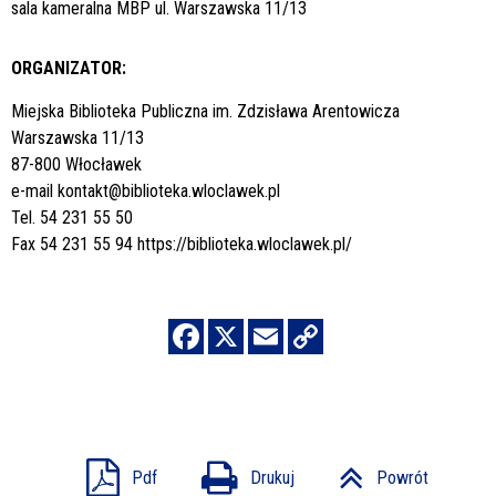
sala kameralna MBP ul. Warszawska 11/13
ORGANIZATOR:
Miejska Biblioteka Publiczna im. Zdzisława Arentowicza
Warszawska 11/13
87-800 Włocławek
e-mail
kontakt@biblioteka.wloclawek.pl
Tel. 54 231 55 50
Fax 54 231 55 94
https://biblioteka.wloclawek.pl/
Pdf
Drukuj
Powrót