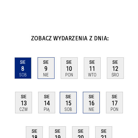
ZOBACZ WYDARZENIA Z DNIA:
SIE
SIE
SIE
SIE
SIE
8
9
10
11
12
SOB
NIE
PON
WTO
ŚRO
SIE
SIE
SIE
SIE
SIE
13
14
15
16
17
CZW
PIĄ
SOB
NIE
PON
SIE
SIE
SIE
SIE
18
19
20
21