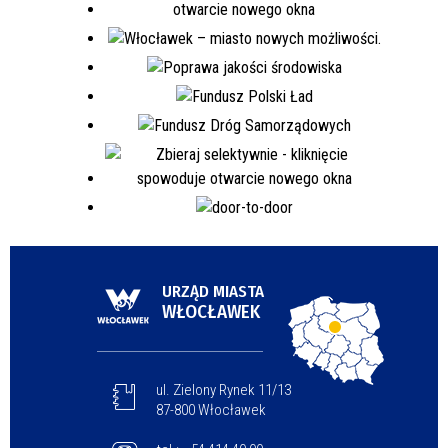
URZĄD MIASTA
WŁOCŁAWEK
ul. Zielony Rynek 11/13
87-800 Włocławek