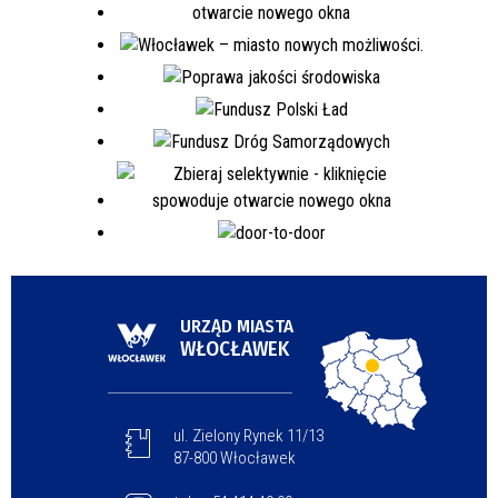
URZĄD MIASTA
WŁOCŁAWEK
ul. Zielony Rynek 11/13
87-800 Włocławek