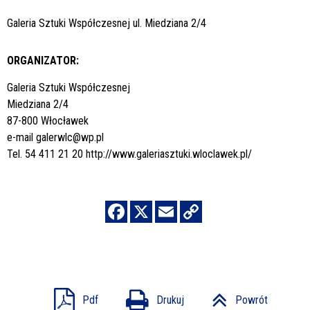
Galeria Sztuki Współczesnej ul. Miedziana 2/4
ORGANIZATOR:
Galeria Sztuki Współczesnej
Miedziana 2/4
87-800 Włocławek
e-mail
galerwlc@wp.pl
Tel. 54 411 21 20
http://www.galeriasztuki.wloclawek.pl/
Pdf
Drukuj
Powrót