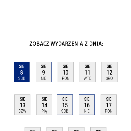
ZOBACZ WYDARZENIA Z DNIA:
SIE
SIE
SIE
SIE
SIE
8
9
10
11
12
SOB
NIE
PON
WTO
ŚRO
SIE
SIE
SIE
SIE
SIE
13
14
15
16
17
CZW
PIĄ
SOB
NIE
PON