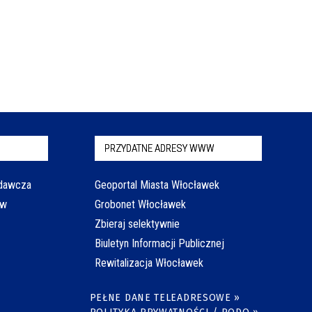
PRZYDATNE ADRESY WWW
odawcza
Geoportal Miasta Włocławek
aw
Grobonet Włocławek
Zbieraj selektywnie
Biuletyn Informacji Publicznej
Rewitalizacja Włocławek
PEŁNE DANE TELEADRESOWE »