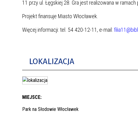
11 przy ul. Łęgskiej 28. Gra jest realizowana w ramach p
Projekt finansuje Miasto Włocławek.
Więcej informacji: tel. 54 420-12-11, e-mail:
filia11@bib
LOKALIZACJA
MIEJSCE:
Park na Słodowie Włocławek