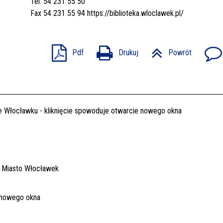
Tel. 54 231 55 50
Fax 54 231 55 94
https://biblioteka.wloclawek.pl/
Pdf
Drukuj
Powrót