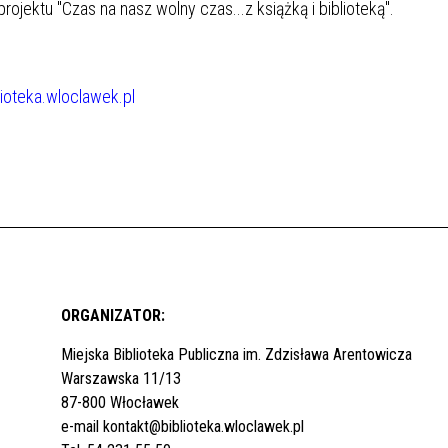
rojektu "Czas na nasz wolny czas...z książką i biblioteką".
lioteka.wloclawek.pl
ORGANIZATOR:
Miejska Biblioteka Publiczna im. Zdzisława Arentowicza
Warszawska 11/13
87-800 Włocławek
e-mail
kontakt@biblioteka.wloclawek.pl