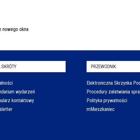
 SKRÓTY
PRZEWODNIK
alności
Elektroniczna Skrzynka P
ndarium wydarzeń
Procedury załatwiania spr
ularz kontaktowy
Polityka prywatności
letter
mMieszkaniec