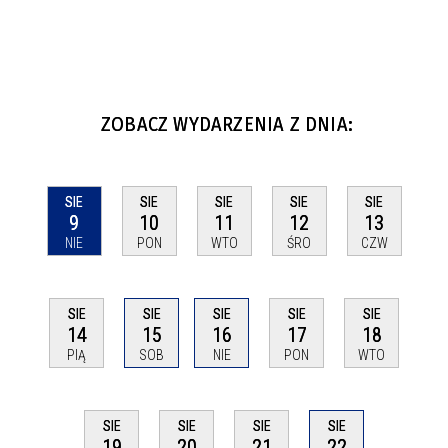
ZOBACZ WYDARZENIA Z DNIA:
SIE
SIE
SIE
SIE
SIE
9
10
11
12
13
NIE
PON
WTO
ŚRO
CZW
SIE
SIE
SIE
SIE
SIE
14
15
16
17
18
PIĄ
SOB
NIE
PON
WTO
SIE
SIE
SIE
SIE
22
19
20
21