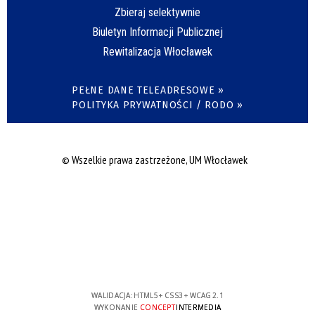
Zbieraj selektywnie
Biuletyn Informacji Publicznej
Rewitalizacja Włocławek
PEŁNE DANE TELEADRESOWE »
POLITYKA PRYWATNOŚCI / RODO »
© Wszelkie prawa zastrzeżone, UM Włocławek
WALIDACJA:
HTML5
+
CSS3
+
WCAG 2.1
WYKONANIE
CONCEPT
INTERMEDIA