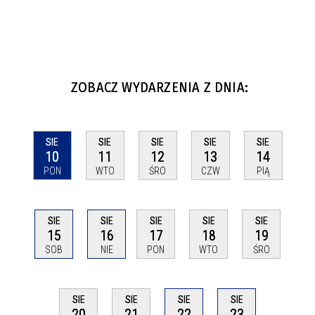
ZOBACZ WYDARZENIA Z DNIA:
SIE
SIE
SIE
SIE
SIE
10
11
12
13
14
PON
WTO
ŚRO
CZW
PIĄ
SIE
SIE
SIE
SIE
SIE
15
16
17
18
19
SOB
NIE
PON
WTO
ŚRO
SIE
SIE
SIE
SIE
22
20
21
23