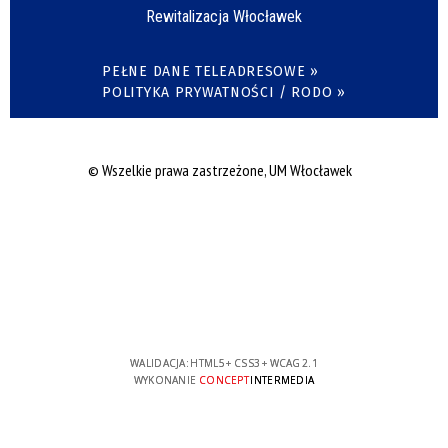
Rewitalizacja Włocławek
PEŁNE DANE TELEADRESOWE »
POLITYKA PRYWATNOŚCI / RODO »
© Wszelkie prawa zastrzeżone, UM Włocławek
WALIDACJA:
HTML5
+
CSS3
+
WCAG 2.1
WYKONANIE
CONCEPT
INTERMEDIA