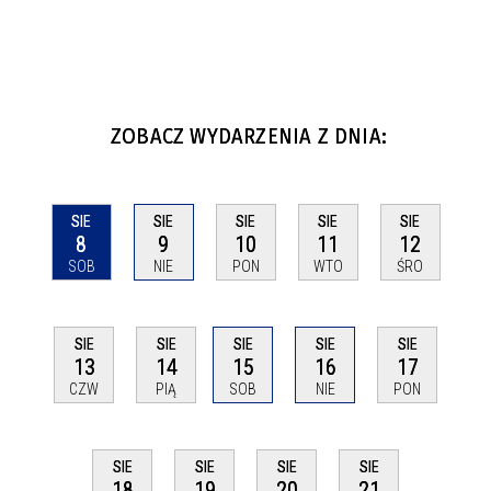
ZOBACZ WYDARZENIA Z DNIA:
SIE
SIE
SIE
SIE
SIE
8
9
10
11
12
SOB
NIE
PON
WTO
ŚRO
SIE
SIE
SIE
SIE
SIE
13
14
15
16
17
CZW
PIĄ
SOB
NIE
PON
SIE
SIE
SIE
SIE
18
19
20
21