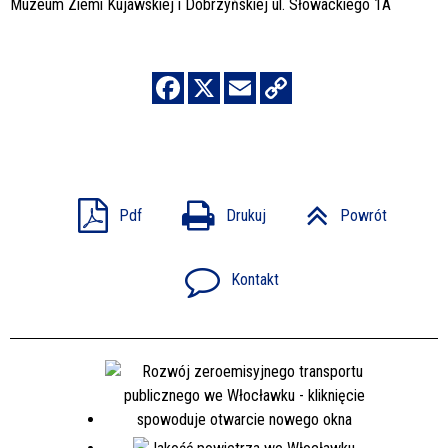
Muzeum Ziemi Kujawskiej i Dobrzyńskiej ul. Słowackiego 1A
Pdf
Drukuj
Powrót
Kontakt