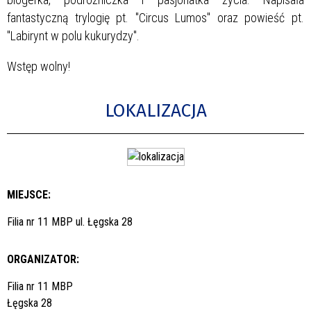
fantastyczną trylogię pt. "Circus Lumos" oraz powieść pt.
"Labirynt w polu kukurydzy".
Wstęp wolny!
LOKALIZACJA
MIEJSCE:
Filia nr 11 MBP ul. Łęgska 28
ORGANIZATOR:
Filia nr 11 MBP
Łęgska 28