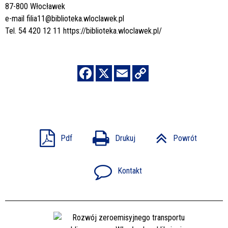
87-800 Włocławek
e-mail
filia11@biblioteka.wloclawek.pl
Tel. 54 420 12 11
https://biblioteka.wloclawek.pl/
Pdf
Drukuj
Powrót
Kontakt