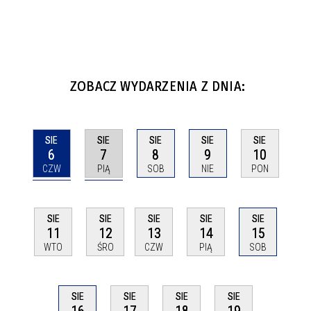
ZOBACZ WYDARZENIA Z DNIA:
SIE
SIE
SIE
SIE
SIE
6
7
8
9
10
CZW
PIĄ
SOB
NIE
PON
SIE
SIE
SIE
SIE
SIE
11
12
13
14
15
WTO
ŚRO
CZW
PIĄ
SOB
SIE
SIE
SIE
SIE
16
17
18
19