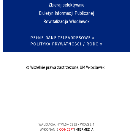
Zbieraj selektywnie
Biuletyn Informacji Publicznej
Rewitalizacja Włocławek
PEŁNE DANE TELEADRESOWE »
POLITYKA PRYWATNOŚCI / RODO »
© Wszelkie prawa zastrzeżone, UM Włocławek
WALIDACJA:
HTML5
+
CSS3
+
WCAG 2.1
WYKONANIE
CONCEPT
INTERMEDIA