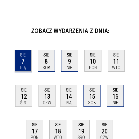
ZOBACZ WYDARZENIA Z DNIA:
SIE
SIE
SIE
SIE
SIE
7
8
9
10
11
PIĄ
SOB
NIE
PON
WTO
SIE
SIE
SIE
SIE
SIE
12
13
14
15
16
ŚRO
CZW
PIĄ
SOB
NIE
SIE
SIE
SIE
SIE
17
18
19
20
PON
WTO
ŚRO
CZW