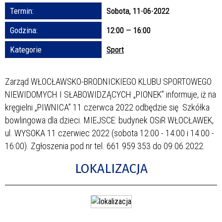
Termin:
Sobota, 11-06-2022
Promowane
Godzina:
12:00 — 16:00
Kategorie
Sport
Zarząd WŁOCŁAWSKO-BRODNICKIEGO KLUBU SPORTOWEGO
NIEWIDOMYCH I SŁABOWIDZĄCYCH „PIONEK” informuje, iż na
kręgielni „PIWNICA” 11 czerwca 2022 odbędzie się Szkółka
bowlingowa dla dzieci. MIEJSCE: budynek OSiR WŁOCŁAWEK,
ul. WYSOKA 11 czerwiec 2022 (sobota 12:00 - 14:00 i 14:00 -
16:00). Zgłoszenia pod nr tel. 661 959 353 do 09.06.2022.
LOKALIZACJA