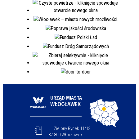
URZĄD MIASTA
WŁOCŁAWEK
ul. Zielony Rynek 11/13
87-800 Włocławek