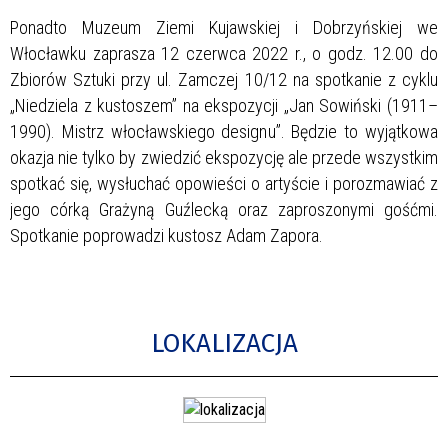
Ponadto Muzeum Ziemi Kujawskiej i Dobrzyńskiej we
Włocławku zaprasza 12 czerwca 2022 r., o godz. 12.00 do
Zbiorów Sztuki przy ul. Zamczej 10/12 na spotkanie z cyklu
„Niedziela z kustoszem” na ekspozycji „Jan Sowiński (1911–
1990). Mistrz włocławskiego designu”. Będzie to wyjątkowa
okazja nie tylko by zwiedzić ekspozycję ale przede wszystkim
spotkać się, wysłuchać opowieści o artyście i porozmawiać z
jego córką Grażyną Guźlecką oraz zaproszonymi gośćmi.
Spotkanie poprowadzi kustosz Adam Zapora.
LOKALIZACJA