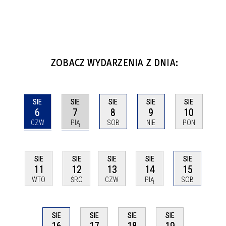
ZOBACZ WYDARZENIA Z DNIA:
SIE
SIE
SIE
SIE
SIE
6
7
8
9
10
CZW
PIĄ
SOB
NIE
PON
SIE
SIE
SIE
SIE
SIE
11
12
13
14
15
WTO
ŚRO
CZW
PIĄ
SOB
SIE
SIE
SIE
SIE
16
17
18
19