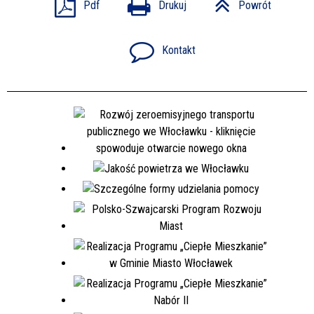
Pdf
Drukuj
Powrót
Kontakt