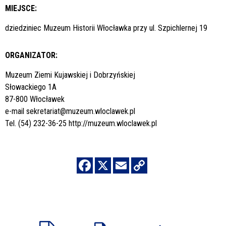
MIEJSCE:
dziedziniec Muzeum Historii Włocławka przy ul. Szpichlernej 19
ORGANIZATOR:
Muzeum Ziemi Kujawskiej i Dobrzyńskiej
Słowackiego 1A
87-800 Włocławek
e-mail
sekretariat@muzeum.wloclawek.pl
Tel. (54) 232-36-25
http://muzeum.wloclawek.pl