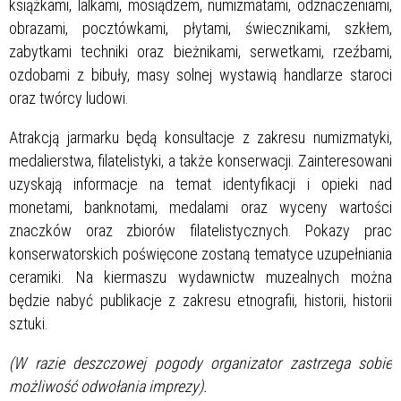
książkami, lalkami, mosiądzem, numizmatami, odznaczeniami,
obrazami, pocztówkami, płytami, świecznikami, szkłem,
zabytkami techniki oraz bieżnikami, serwetkami, rzeźbami,
ozdobami z bibuły, masy solnej wystawią handlarze staroci
oraz twórcy ludowi.
Atrakcją jarmarku będą konsultacje z zakresu numizmatyki,
medalierstwa, filatelistyki, a także konserwacji. Zainteresowani
uzyskają informacje na temat identyfikacji i opieki nad
monetami, banknotami, medalami oraz wyceny wartości
znaczków oraz zbiorów filatelistycznych. Pokazy prac
konserwatorskich poświęcone zostaną tematyce uzupełniania
ceramiki. Na kiermaszu wydawnictw muzealnych można
będzie nabyć publikacje z zakresu etnografii, historii, historii
sztuki.
(W razie deszczowej pogody organizator zastrzega sobie
możliwość odwołania imprezy).