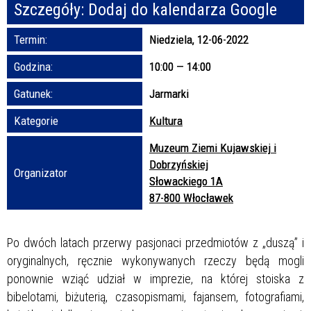
Szczegóły:
Dodaj do kalendarza Google
Promowane
Termin:
Niedziela, 12-06-2022
Godzina:
10:00 — 14:00
Gatunek:
Jarmarki
Kategorie
Kultura
Muzeum Ziemi Kujawskiej i
Dobrzyńskiej
Organizator
Słowackiego 1A
87-800 Włocławek
Po dwóch latach przerwy pasjonaci przedmiotów z „duszą” i
oryginalnych, ręcznie wykonywanych rzeczy będą mogli
ponownie wziąć udział w imprezie, na której stoiska z
bibelotami, biżuterią, czasopismami, fajansem, fotografiami,