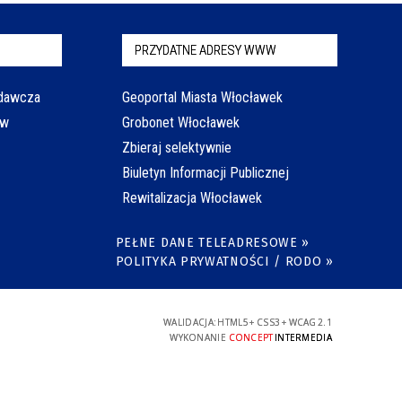
PRZYDATNE ADRESY WWW
odawcza
Geoportal Miasta Włocławek
aw
Grobonet Włocławek
Zbieraj selektywnie
Biuletyn Informacji Publicznej
Rewitalizacja Włocławek
PEŁNE DANE TELEADRESOWE »
POLITYKA PRYWATNOŚCI / RODO »
WALIDACJA:
HTML5
+
CSS3
+
WCAG 2.1
WYKONANIE
CONCEPT
INTERMEDIA