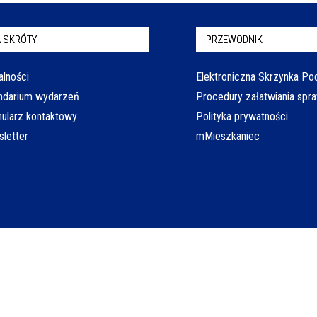
 SKRÓTY
PRZEWODNIK
alności
Elektroniczna Skrzynka P
ndarium wydarzeń
Procedury załatwiania spr
ularz kontaktowy
Polityka prywatności
letter
mMieszkaniec