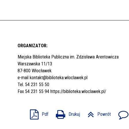
ORGANIZATOR:
Miejska Biblioteka Publiczna im. Zdzisława Arentowicza
Warszawska 11/13
87-800 Włocławek
e-mail
kontakt@biblioteka.wloclawek.pl
Tel. 54 231 55 50
Fax 54 231 55 94
https://biblioteka.wloclawek.pl/
Pdf
Drukuj
Powrót