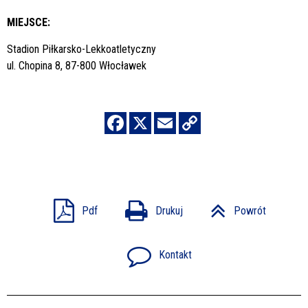
MIEJSCE:
Stadion Piłkarsko-Lekkoatletyczny
ul. Chopina 8, 87-800 Włocławek
Pdf
Drukuj
Powrót
Kontakt