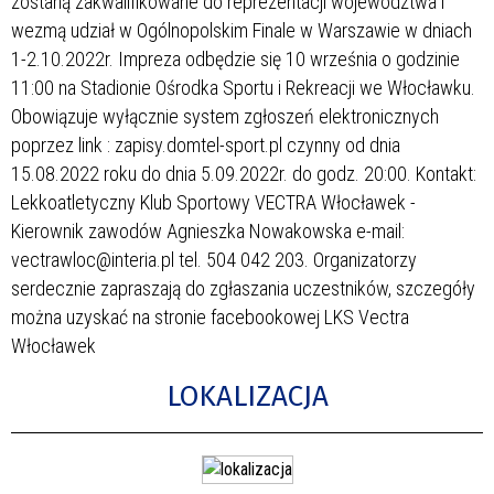
zostaną zakwalifikowane do reprezentacji województwa i
wezmą udział w Ogólnopolskim Finale w Warszawie w dniach
1-2.10.2022r. Impreza odbędzie się 10 września o godzinie
11:00 na Stadionie Ośrodka Sportu i Rekreacji we Włocławku.
Obowiązuje wyłącznie system zgłoszeń elektronicznych
poprzez link : zapisy.domtel-sport.pl czynny od dnia
15.08.2022 roku do dnia 5.09.2022r. do godz. 20:00. Kontakt:
Lekkoatletyczny Klub Sportowy VECTRA Włocławek -
Kierownik zawodów Agnieszka Nowakowska e-mail:
vectrawloc@interia.pl tel. 504 042 203. Organizatorzy
serdecznie zapraszają do zgłaszania uczestników, szczegóły
można uzyskać na stronie facebookowej LKS Vectra
Włocławek
LOKALIZACJA