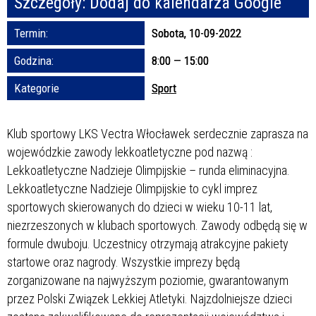
Szczegóły:
Dodaj do kalendarza Google
Termin:
Sobota, 10-09-2022
Promowane
Godzina:
8:00 — 15:00
Kategorie
Sport
Klub sportowy LKS Vectra Włocławek serdecznie zaprasza na
wojewódzkie zawody lekkoatletyczne pod nazwą :
Lekkoatletyczne Nadzieje Olimpijskie – runda eliminacyjna.
Lekkoatletyczne Nadzieje Olimpijskie to cykl imprez
sportowych skierowanych do dzieci w wieku 10-11 lat,
niezrzeszonych w klubach sportowych. Zawody odbędą się w
formule dwuboju. Uczestnicy otrzymają atrakcyjne pakiety
startowe oraz nagrody. Wszystkie imprezy będą
zorganizowane na najwyższym poziomie, gwarantowanym
przez Polski Związek Lekkiej Atletyki. Najzdolniejsze dzieci