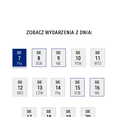
ZOBACZ WYDARZENIA Z DNIA:
SIE
SIE
SIE
SIE
SIE
7
8
9
10
11
PIĄ
SOB
NIE
PON
WTO
SIE
SIE
SIE
SIE
SIE
12
13
14
15
16
ŚRO
CZW
PIĄ
SOB
NIE
SIE
SIE
SIE
SIE
17
18
19
20