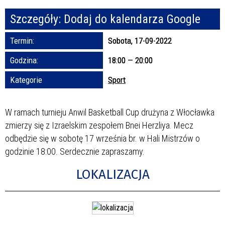
Szczegóły:
Dodaj do kalendarza Google
Promowane
Termin:
Sobota, 17-09-2022
Godzina:
18:00 — 20:00
Kategorie
Sport
W ramach turnieju Anwil Basketball Cup drużyna z Włocławka
zmierzy się z Izraelskim zespołem Bnei Herzliya. Mecz
odbędzie się w sobotę 17 września br. w Hali Mistrzów o
godzinie 18:00. Serdecznie zapraszamy.
LOKALIZACJA