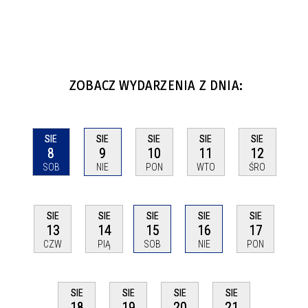
ZOBACZ WYDARZENIA Z DNIA:
SIE
SIE
SIE
SIE
SIE
8
9
10
11
12
SOB
NIE
PON
WTO
ŚRO
SIE
SIE
SIE
SIE
SIE
13
14
15
16
17
CZW
PIĄ
SOB
NIE
PON
SIE
SIE
SIE
SIE
18
19
20
21