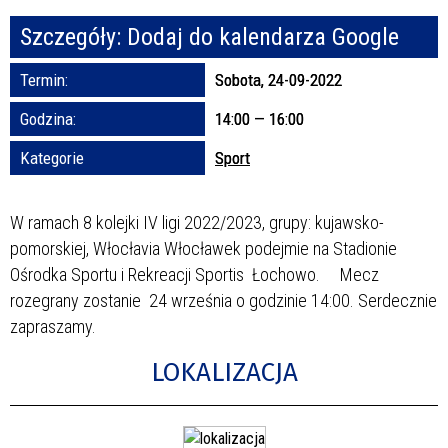
Szczegóły:
Dodaj do kalendarza Google
Promowane
Termin:
Sobota, 24-09-2022
Godzina:
14:00 — 16:00
Kategorie
Sport
W ramach 8 kolejki IV ligi 2022/2023, grupy: kujawsko-
pomorskiej, Włocłavia Włocławek podejmie na Stadionie
Ośrodka Sportu i Rekreacji Sportis Łochowo. Mecz
rozegrany zostanie 24 września o godzinie 14:00. Serdecznie
zapraszamy.
LOKALIZACJA