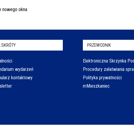
 SKRÓTY
PRZEWODNIK
alności
Elektroniczna Skrzynka P
ndarium wydarzeń
Procedury załatwiania spr
ularz kontaktowy
Polityka prywatności
letter
mMieszkaniec