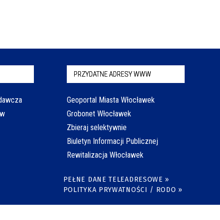
PRZYDATNE ADRESY WWW
odawcza
Geoportal Miasta Włocławek
aw
Grobonet Włocławek
Zbieraj selektywnie
Biuletyn Informacji Publicznej
Rewitalizacja Włocławek
PEŁNE DANE TELEADRESOWE »
POLITYKA PRYWATNOŚCI / RODO »