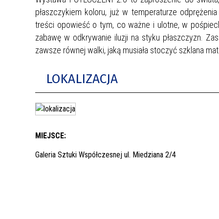
płaszczykiem koloru, już w temperaturze odprężenia
treści opowieść o tym, co ważne i ulotne, w pośpiec
zabawę w odkrywanie iluzji na styku płaszczyzn. Zas
zawsze równej walki, jaką musiała stoczyć szklana mater
LOKALIZACJA
MIEJSCE:
Galeria Sztuki Współczesnej ul. Miedziana 2/4