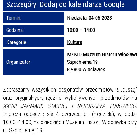
Szczegóły:
Dodaj do kalendarza Google
Promowane
Termin:
Niedziela, 04-06-2023
Godzina:
10:00 — 14:00
Kategorie
Kultura
MZKiD Muzeum Historii Włocławk
Organizator
Szpichlerna 19
87-800 Włocławek
Zapraszamy wszystkich pasjonatów przedmiotów z „duszą”
oraz oryginalnych, ręcznie wykonywanych przedmiotów na
XXVIII JARMARK STAROCI I RĘKODZIEŁA LUDOWEGO.
Impreza odbędzie się 4 czerwca br. (niedziela), w godz.
10.00–14.00, na dziedzińcu Muzeum Historii Włocławka przy
ul. Szpichlernej 19.