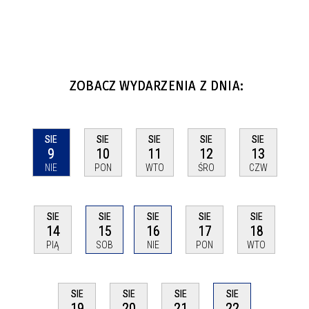
ZOBACZ WYDARZENIA Z DNIA:
SIE
SIE
SIE
SIE
SIE
9
10
11
12
13
NIE
PON
WTO
ŚRO
CZW
SIE
SIE
SIE
SIE
SIE
14
15
16
17
18
PIĄ
SOB
NIE
PON
WTO
SIE
SIE
SIE
SIE
22
19
20
21