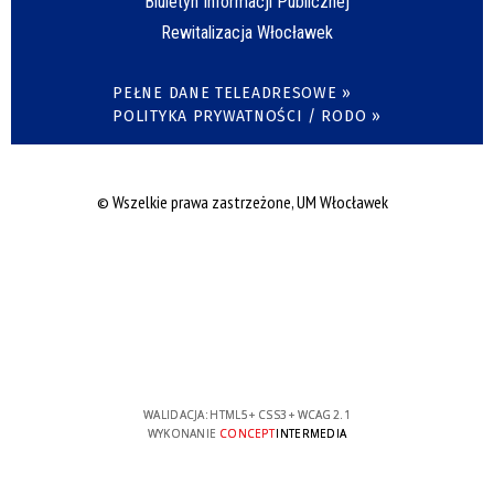
Biuletyn Informacji Publicznej
Rewitalizacja Włocławek
PEŁNE DANE TELEADRESOWE »
POLITYKA PRYWATNOŚCI / RODO »
© Wszelkie prawa zastrzeżone, UM Włocławek
WALIDACJA:
HTML5
+
CSS3
+
WCAG 2.1
WYKONANIE
CONCEPT
INTERMEDIA