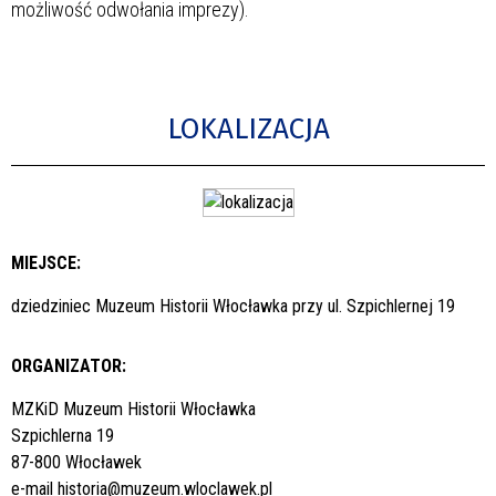
możliwość odwołania imprezy).
LOKALIZACJA
MIEJSCE:
dziedziniec Muzeum Historii Włocławka przy ul. Szpichlernej 19
ORGANIZATOR:
MZKiD Muzeum Historii Włocławka
Szpichlerna 19
87-800 Włocławek
e-mail
historia@muzeum.wloclawek.pl