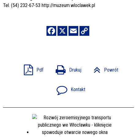
Tel. (54) 232-67-53
http://muzeum.wloclawek.pl
Pdf
Drukuj
Powrót
Kontakt