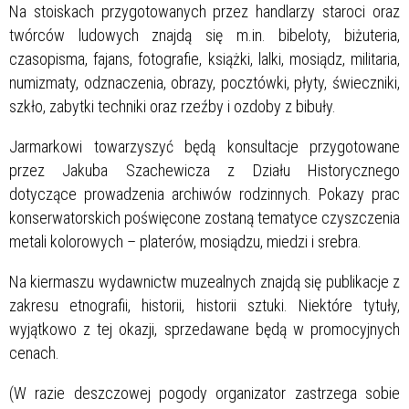
Na stoiskach przygotowanych przez handlarzy staroci oraz
twórców ludowych znajdą się m.in. bibeloty, biżuteria,
czasopisma, fajans, fotografie, książki, lalki, mosiądz, militaria,
numizmaty, odznaczenia, obrazy, pocztówki, płyty, świeczniki,
szkło, zabytki techniki oraz rzeźby i ozdoby z bibuły.
Jarmarkowi towarzyszyć będą konsultacje przygotowane
przez Jakuba Szachewicza z Działu Historycznego
dotyczące prowadzenia archiwów rodzinnych. Pokazy prac
konserwatorskich poświęcone zostaną tematyce czyszczenia
metali kolorowych – platerów, mosiądzu, miedzi i srebra.
Na kiermaszu wydawnictw muzealnych znajdą się publikacje z
zakresu etnografii, historii, historii sztuki. Niektóre tytuły,
wyjątkowo z tej okazji, sprzedawane będą w promocyjnych
cenach.
(W razie deszczowej pogody organizator zastrzega sobie