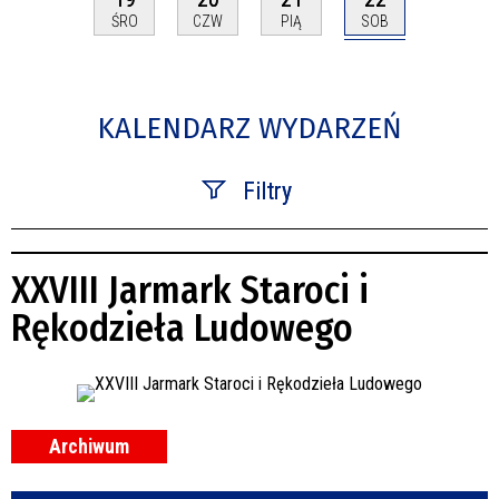
SOB
ŚRO
CZW
PIĄ
KALENDARZ WYDARZEŃ
Filtry
Szukana fraza
XXVIII Jarmark Staroci i
Kategoria
Rękodzieła Ludowego
Trwające w zakresie
—
Miejsce
Archiwum
Organizator