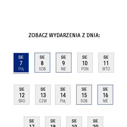
ZOBACZ WYDARZENIA Z DNIA:
SIE
SIE
SIE
SIE
SIE
7
8
9
10
11
PIĄ
SOB
NIE
PON
WTO
SIE
SIE
SIE
SIE
SIE
12
13
14
15
16
ŚRO
CZW
PIĄ
SOB
NIE
SIE
SIE
SIE
SIE
17
18
19
20