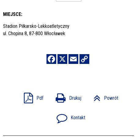
MIEJSCE:
Stadion Piłkarsko-Lekkoatletyczny
ul. Chopina 8, 87-800 Włocławek
Pdf
Drukuj
Powrót
Kontakt