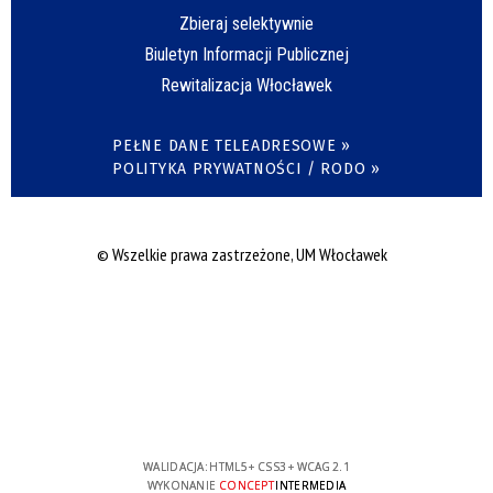
Zbieraj selektywnie
Biuletyn Informacji Publicznej
Rewitalizacja Włocławek
PEŁNE DANE TELEADRESOWE »
POLITYKA PRYWATNOŚCI / RODO »
© Wszelkie prawa zastrzeżone, UM Włocławek
WALIDACJA:
HTML5
+
CSS3
+
WCAG 2.1
WYKONANIE
CONCEPT
INTERMEDIA