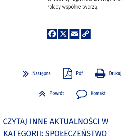
Polacy wspólnie tworzą.
Następna
Pdf
Drukuj
Powrót
Kontakt
CZYTAJ INNE AKTUALNOŚCI W
KATEGORII: SPOŁECZEŃSTWO