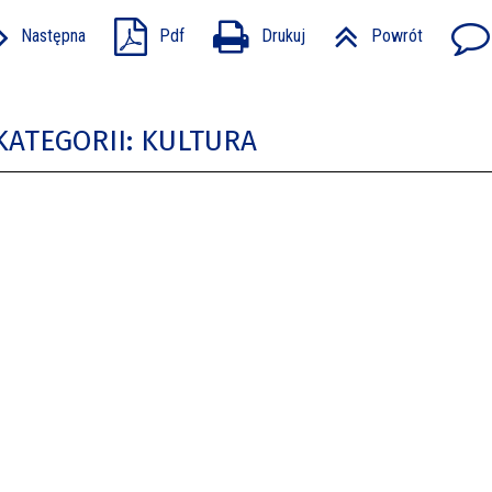
Następna
Pdf
Drukuj
Powrót
KATEGORII: KULTURA