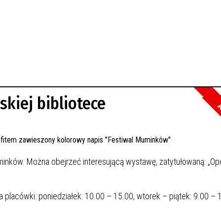
kiej bibliotece
A
 Muminków. Można obejrzeć interesującą wystawę, zatytułowaną: „Op
 placówki: poniedziałek: 10.00 – 15.00, wtorek – piątek: 9.00 – 