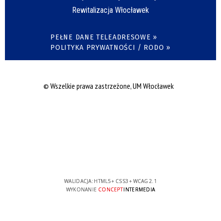
Rewitalizacja Włocławek
PEŁNE DANE TELEADRESOWE »
POLITYKA PRYWATNOŚCI / RODO »
© Wszelkie prawa zastrzeżone, UM Włocławek
WALIDACJA:
HTML5
+
CSS3
+
WCAG 2.1
WYKONANIE
CONCEPT
INTERMEDIA