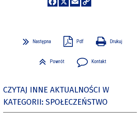
Następna
Pdf
Drukuj
Powrót
Kontakt
CZYTAJ INNE AKTUALNOŚCI W
KATEGORII: SPOŁECZEŃSTWO