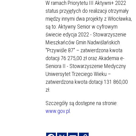
W ramach Priorytetu III Aktywni+ 2022
status przyjętych do realizacji otrzymały
między innymi dwa projekty z Włocławka,
są to: Aktywny Senior w cyfrowym
świecie edycja 2022 - Stowarzyszenie
Mieszkańców Gmin Nadwiślańskich
"Przywiśle 87" – zatwierdzona kwota
dotacji 76 275,00 zł oraz Akademia e-
Seniora II - Stowarzyszenie Medyczny
Uniwersytet Trzeciego Wieku –
zatwierdzona kwota dotacji 131 860,00
zł.
Szczegóły są dostępne na stronie:
www.gov.pl
.