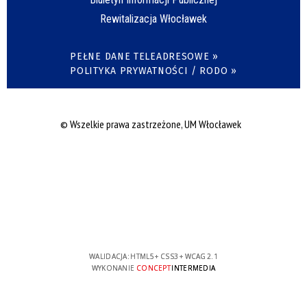
Rewitalizacja Włocławek
PEŁNE DANE TELEADRESOWE »
POLITYKA PRYWATNOŚCI / RODO »
© Wszelkie prawa zastrzeżone, UM Włocławek
WALIDACJA:
HTML5
+
CSS3
+
WCAG 2.1
WYKONANIE
CONCEPT
INTERMEDIA