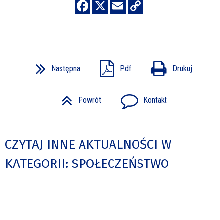
Następna
Pdf
Drukuj
Powrót
Kontakt
CZYTAJ INNE AKTUALNOŚCI W
KATEGORII: SPOŁECZEŃSTWO