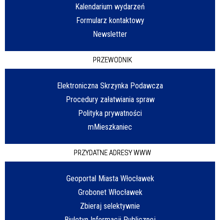
Kalendarium wydarzeń
Formularz kontaktowy
Newsletter
PRZEWODNIK
Elektroniczna Skrzynka Podawcza
Procedury załatwiania spraw
Polityka prywatności
mMieszkaniec
PRZYDATNE ADRESY WWW
Geoportal Miasta Włocławek
Grobonet Włocławek
Zbieraj selektywnie
Biuletyn Informacji Publicznej