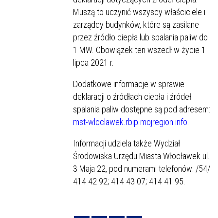
Muszą to uczynić wszyscy właściciele i
zarządcy budynków, które są zasilane
przez źródło ciepła lub spalania paliw do
1 MW. Obowiązek ten wszedł w życie 1
lipca 2021 r.
Dodatkowe informacje w sprawie
deklaracji o źródłach ciepła i źródeł
spalania paliw dostępne są pod adresem:
mst-wloclawek.rbip.mojregion.info
.
Informacji udziela także Wydział
Środowiska Urzędu Miasta Włocławek ul.
3 Maja 22, pod numerami telefonów: /54/
414 42 92; 414 43 07; 414 41 95.