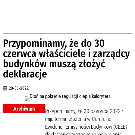
Przypominamy, że do 30
czerwca właściciele i zarządcy
budynków muszą złożyć
deklaracje
20-06-2022
Archiwum
Przypominamy, że 30 czerwca 2022 r.
mija termin złożenia w Centralnej
Ewidencji Emisyjności Budynków (CEEB)
deklaracji dotyczących źródeł ciepła.