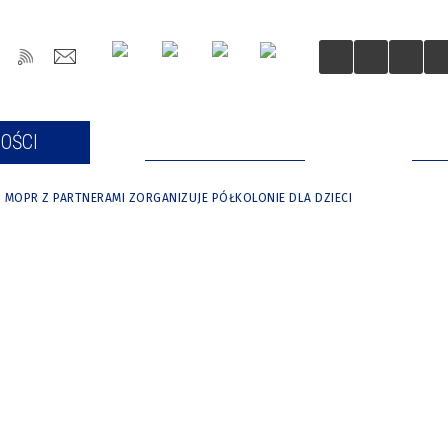
OŚCI
DLA MIESZKAŃCÓW
DLA
MOPR Z PARTNERAMI ZORGANIZUJE PÓŁKOLONIE DLA DZIECI