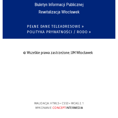
Biuletyn Informacji Publicznej
Rewitalizacja Włocławek
PEŁNE DANE TELEADRESOWE »
POLITYKA PRYWATNOŚCI / RODO »
© Wszelkie prawa zastrzeżone, UM Włocławek
WALIDACJA:
HTML5
+
CSS3
+
WCAG 2.1
WYKONANIE
CONCEPT
INTERMEDIA