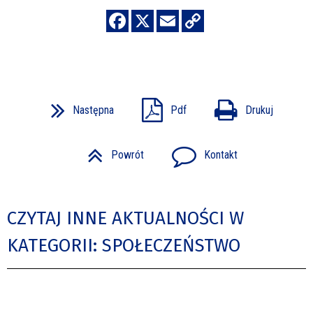
Następna
Pdf
Drukuj
Powrót
Kontakt
CZYTAJ INNE AKTUALNOŚCI W
KATEGORII: SPOŁECZEŃSTWO