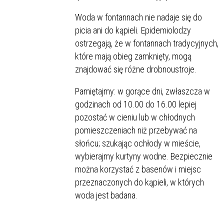
Woda w fontannach nie nadaje się do
picia ani do kąpieli. Epidemiolodzy
ostrzegają, że w fontannach tradycyjnych,
które mają obieg zamknięty, mogą
znajdować się różne drobnoustroje.
Pamiętajmy: w gorące dni, zwłaszcza w
godzinach od 10.00 do 16.00 lepiej
pozostać w cieniu lub w chłodnych
pomieszczeniach niż przebywać na
słońcu; szukając ochłody w mieście,
wybierajmy kurtyny wodne. Bezpiecznie
można korzystać z basenów i miejsc
przeznaczonych do kąpieli, w których
woda jest badana.