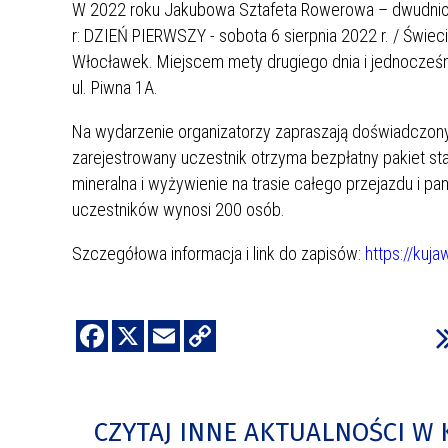
W 2022 roku Jakubowa Sztafeta Rowerowa – dwudniow
r: DZIEŃ PIERWSZY - sobota 6 sierpnia 2022 r. / Świec
Włocławek. Miejscem mety drugiego dnia i jednocześ
ul. Piwna 1A.
Na wydarzenie organizatorzy zapraszają doświadczon
zarejestrowany uczestnik otrzyma bezpłatny pakiet st
mineralna i wyżywienie na trasie całego przejazdu i p
uczestników wynosi 200 osób.
Szczegółowa informacja i link do zapisów:
https://kuj
CZYTAJ INNE AKTUALNOŚCI W 