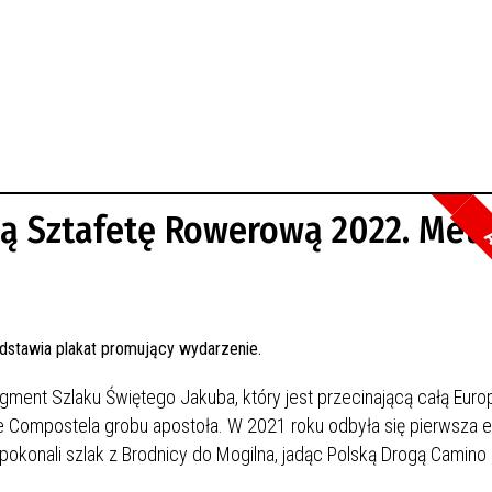
wą Sztafetę Rowerową 2022. Met
A
ent Szlaku Świętego Jakuba, który jest przecinającą całą Europ
 Compostela grobu apostoła. W 2021 roku odbyła się pierwsza 
konali szlak z Brodnicy do Mogilna, jadąc Polską Drogą Camino 