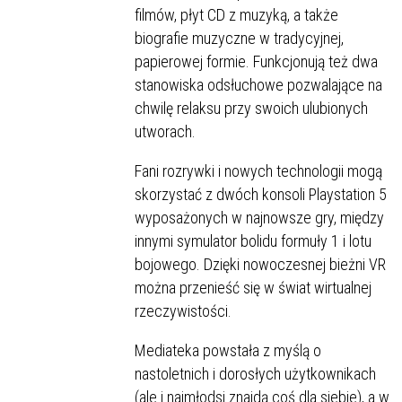
filmów, płyt CD z muzyką, a także
biografie muzyczne w tradycyjnej,
papierowej formie. Funkcjonują też dwa
stanowiska odsłuchowe pozwalające na
chwilę relaksu przy swoich ulubionych
utworach.
Fani rozrywki i nowych technologii mogą
skorzystać z dwóch konsoli Playstation 5
wyposażonych w najnowsze gry, między
innymi symulator bolidu formuły 1 i lotu
bojowego. Dzięki nowoczesnej bieżni VR
można przenieść się w świat wirtualnej
rzeczywistości.
Mediateka powstała z myślą o
nastoletnich i dorosłych użytkownikach
(ale i najmłodsi znajdą coś dla siebie), a w