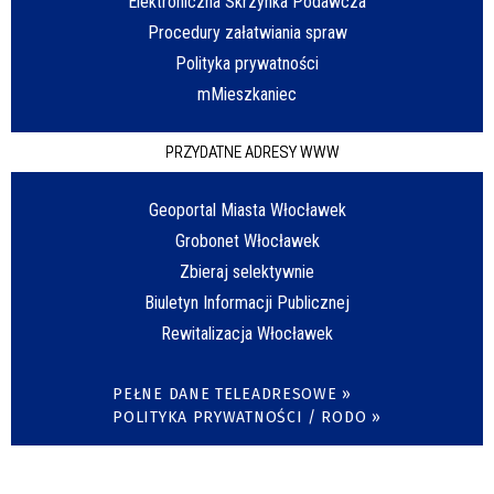
Elektroniczna Skrzynka Podawcza
Procedury załatwiania spraw
Polityka prywatności
mMieszkaniec
PRZYDATNE ADRESY WWW
Geoportal Miasta Włocławek
Grobonet Włocławek
Zbieraj selektywnie
Biuletyn Informacji Publicznej
Rewitalizacja Włocławek
PEŁNE DANE TELEADRESOWE »
POLITYKA PRYWATNOŚCI / RODO »