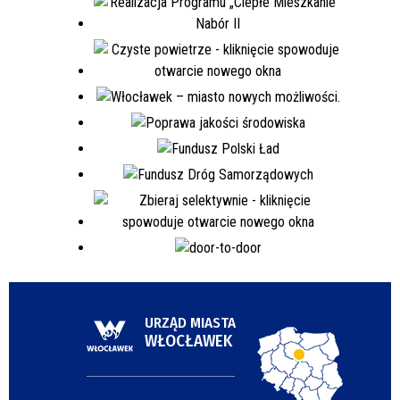
URZĄD MIASTA
WŁOCŁAWEK