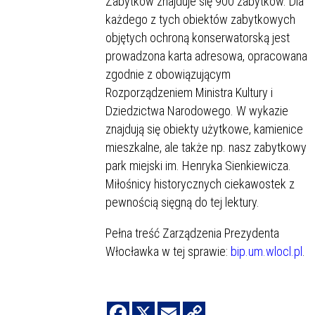
Zabytków znajduje się 900 zabytków. Dla
każdego z tych obiektów zabytkowych
objętych ochroną konserwatorską jest
prowadzona karta adresowa, opracowana
zgodnie z obowiązującym
Rozporządzeniem Ministra Kultury i
Dziedzictwa Narodowego. W wykazie
znajdują się obiekty użytkowe, kamienice
mieszkalne, ale także np. nasz zabytkowy
park miejski im. Henryka Sienkiewicza.
Miłośnicy historycznych ciekawostek z
pewnością sięgną do tej lektury.
Pełna treść Zarządzenia Prezydenta
Włocławka w tej sprawie:
bip.um.wlocl.pl
.