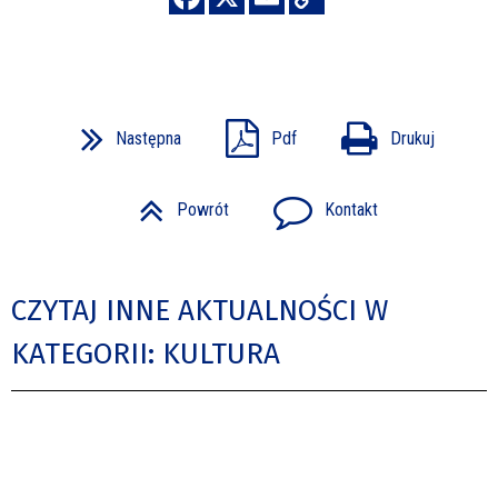
Następna
Pdf
Drukuj
Powrót
Kontakt
CZYTAJ INNE AKTUALNOŚCI W
KATEGORII: KULTURA