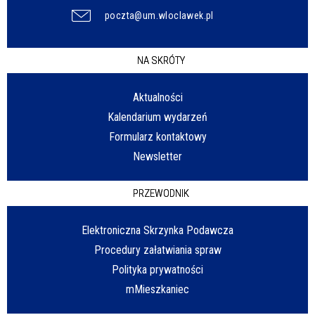
poczta@um.wloclawek.pl
NA SKRÓTY
Aktualności
Kalendarium wydarzeń
Formularz kontaktowy
Newsletter
PRZEWODNIK
Elektroniczna Skrzynka Podawcza
Procedury załatwiania spraw
Polityka prywatności
mMieszkaniec