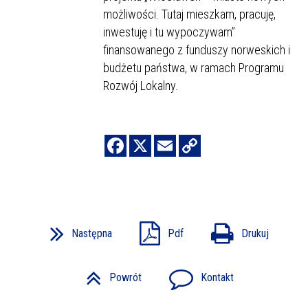
możliwości. Tutaj mieszkam, pracuję,
inwestuję i tu wypoczywam”
finansowanego z funduszy norweskich i
budżetu państwa, w ramach Programu
Rozwój Lokalny.
Następna
Pdf
Drukuj
Powrót
Kontakt