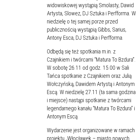
widowiskowej wystąpią Smolasty, Dawid
Artysta, Slowez, DJ Sztuka i Perfforma. W
niedzielę o tej samej porze przed
publicznością wystąpią Gibbs, Sarius,
Antony Esca, DJ Sztuka i Perfforma.
Odbędą się też spotkania m.in. z
Czajnikiem i twórcami “Matura To Bzdura”.
W sobotę 26.11 od godz. 15.00 w Sali
Tańca spotkanie z Czajnikiem oraz Julią
Wołczyńską, Dawidem Artystą i Antonym
Escą. W niedzielę 27.11 (ta sama godzina
i miejsce) nastąpi spotkanie z twórcami
legendarnego kanału “Matura To Bzdura” i
Antonym Escą.
Wydarzenie jest organizowane w ramach
projektu „Włocławek – miasto nowych