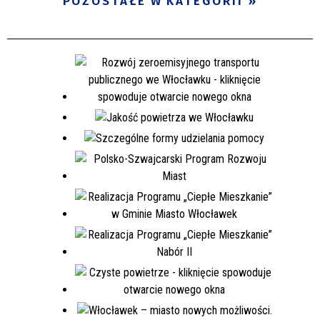
POZOSTAŁE W KATEGORII