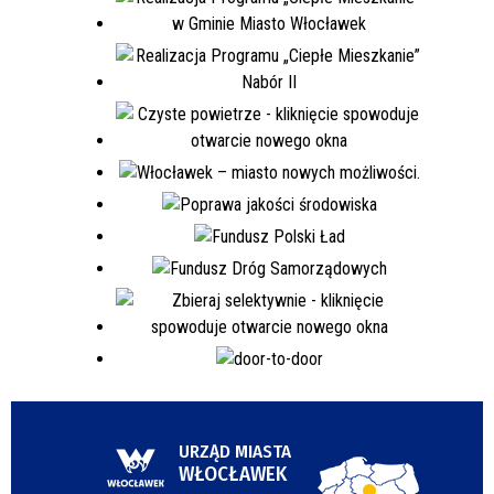
URZĄD MIASTA
WŁOCŁAWEK