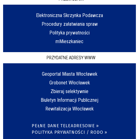
Elektroniczna Skrzynka Podawcza
Procedury załatwiania spraw
Polityka prywatności
mMieszkaniec
PRZYDATNE ADRESY WWW
Geoportal Miasta Włocławek
Grobonet Włocławek
Zbieraj selektywnie
Biuletyn Informacji Publicznej
Rewitalizacja Włocławek
PEŁNE DANE TELEADRESOWE »
POLITYKA PRYWATNOŚCI / RODO »