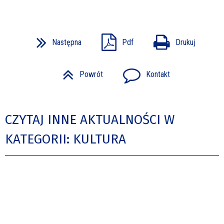
Następna
Pdf
Drukuj
Powrót
Kontakt
CZYTAJ INNE AKTUALNOŚCI W
KATEGORII: KULTURA