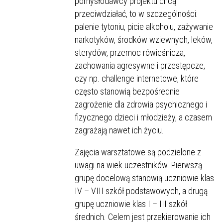
pomysłodawcy projektu chcą
przeciwdziałać, to w szczególności:
palenie tytoniu, picie alkoholu, zażywanie
narkotyków, środków wziewnych, leków,
sterydów, przemoc rówieśnicza,
zachowania agresywne i przestępcze,
czy np. challenge internetowe, które
często stanowią bezpośrednie
zagrożenie dla zdrowia psychicznego i
fizycznego dzieci i młodzieży, a czasem
zagrażają nawet ich życiu.
Zajęcia warsztatowe są podzielone z
uwagi na wiek uczestników. Pierwszą
grupę docelową stanowią uczniowie klas
IV – VIII szkół podstawowych, a drugą
grupę uczniowie klas I – III szkół
średnich. Celem jest przekierowanie ich