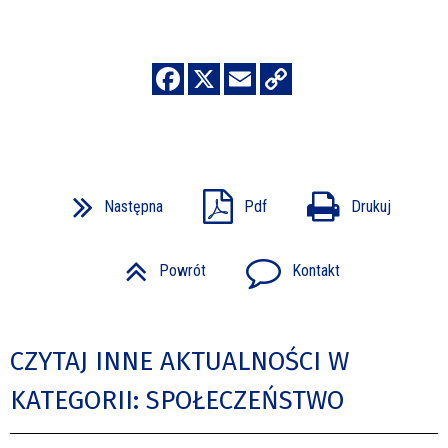
Następna
Pdf
Drukuj
Powrót
Kontakt
CZYTAJ INNE AKTUALNOŚCI W
KATEGORII: SPOŁECZEŃSTWO