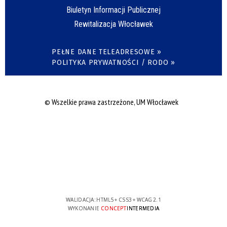
Biuletyn Informacji Publicznej
Rewitalizacja Włocławek
PEŁNE DANE TELEADRESOWE »
POLITYKA PRYWATNOŚCI / RODO »
© Wszelkie prawa zastrzeżone, UM Włocławek
WALIDACJA:
HTML5
+
CSS3
+
WCAG 2.1
WYKONANIE
CONCEPT
INTERMEDIA