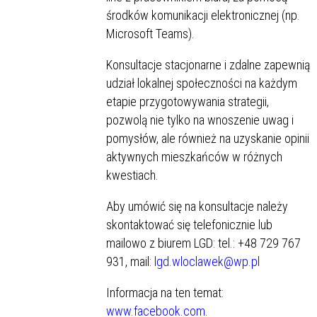
środków komunikacji elektronicznej (np.
Microsoft Teams).
Konsultacje stacjonarne i zdalne zapewnią
udział lokalnej społeczności na każdym
etapie przygotowywania strategii,
pozwolą nie tylko na wnoszenie uwag i
pomysłów, ale również na uzyskanie opinii
aktywnych mieszkańców w różnych
kwestiach.
Aby umówić się na konsultacje należy
skontaktować się telefonicznie lub
mailowo z biurem LGD: tel.: +48 729 767
931, mail:
lgd.wloclawek@wp.pl
Informacja na ten temat:
www.facebook.com
.