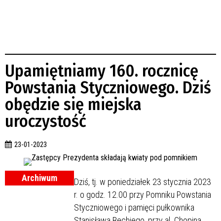
Upamiętniamy 160. rocznicę
Powstania Styczniowego. Dziś
obędzie się miejska
uroczystość
23-01-2023
Archiwum
Dziś, tj. w poniedziałek 23 stycznia 2023
r. o godz. 12.00 przy Pomniku Powstania
Styczniowego i pamięci pułkownika
Stanisława Bechiego, przy al. Chopina