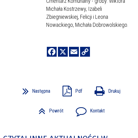
Cmentarz Komunalny - groby: Wiktora
Michała Kostrzewy, Izabeli
Zbiegniewskiej, Felicji i Leona
Nowackiego, Michała Dobrowolskiego.
Następna
Pdf
Drukuj
Powrót
Kontakt