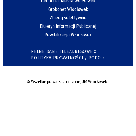
Geoportal Miasta Włocławek
Grobonet Włocławek
Zbieraj selektywnie
Biuletyn Informacji Publicznej
Rewitalizacja Włocławek
PEŁNE DANE TELEADRESOWE »
POLITYKA PRYWATNOŚCI / RODO »
© Wszelkie prawa zastrzeżone, UM Włocławek