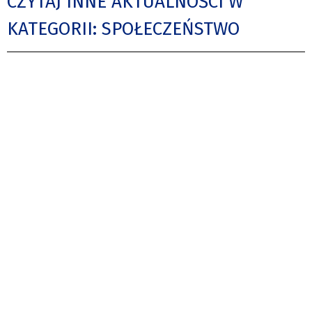
CZYTAJ INNE AKTUALNOŚCI W
KATEGORII: SPOŁECZEŃSTWO