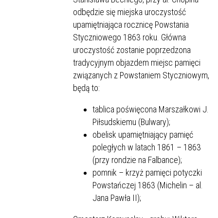
odbędzie się miejska uroczystość
upamiętniająca rocznicę Powstania
Styczniowego 1863 roku. Główna
uroczystość zostanie poprzedzona
tradycyjnym objazdem miejsc pamięci
związanych z Powstaniem Styczniowym,
będą to:
tablica poświęcona Marszałkowi J.
Piłsudskiemu (Bulwary);
obelisk upamiętniający pamięć
poległych w latach 1861 – 1863
(przy rondzie na Falbance);
pomnik – krzyż pamięci potyczki
Powstańczej 1863 (Michelin – al.
Jana Pawła II);