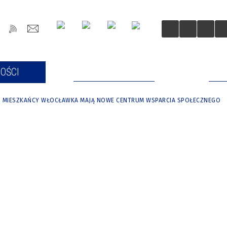
OŚCI
DLA MIESZKAŃCÓW
DLA
MIESZKAŃCY WŁOCŁAWKA MAJĄ NOWE CENTRUM WSPARCIA SPOŁECZNEGO