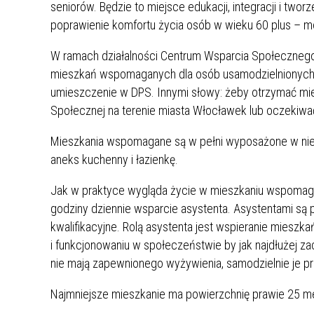
seniorów. Będzie to miejsce edukacji, integracji i tw
poprawienie komfortu życia osób w wieku 60 plus – 
W ramach działalności Centrum Wsparcia Społecznego 
mieszkań wspomaganych dla osób usamodzielnionych 
umieszczenie w DPS. Innymi słowy: żeby otrzymać 
Społecznej na terenie miasta Włocławek lub oczekiw
Mieszkania wspomagane są w pełni wyposażone w nie
aneks kuchenny i łazienkę.
Jak w praktyce wygląda życie w mieszkaniu wspomaga
godziny dziennie wsparcie asystenta. Asystentami są 
kwalifikacyjne. Rolą asystenta jest wspieranie mie
i funkcjonowaniu w społeczeństwie by jak najdłużej
nie mają zapewnionego wyżywienia, samodzielnie je pr
Najmniejsze mieszkanie ma powierzchnię prawie 25 m