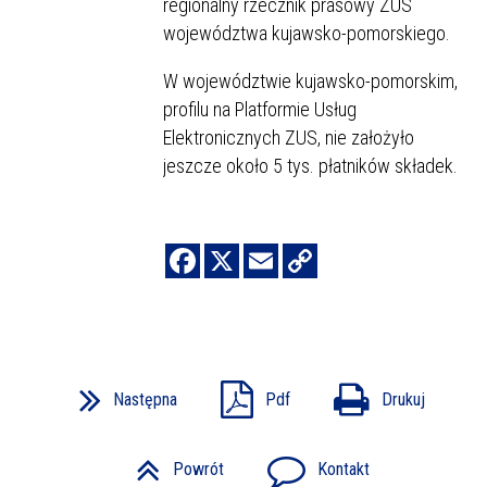
regionalny rzecznik prasowy ZUS
województwa kujawsko-pomorskiego.
W województwie kujawsko-pomorskim,
profilu na Platformie Usług
Elektronicznych ZUS, nie założyło
jeszcze około 5 tys. płatników składek.
Następna
Pdf
Drukuj
Powrót
Kontakt