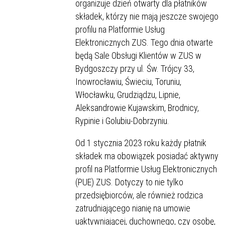
organizuje dzień otwarty dla płatników
składek, którzy nie mają jeszcze swojego
profilu na Platformie Usług
Elektronicznych ZUS. Tego dnia otwarte
będą Sale Obsługi Klientów w ZUS w
Bydgoszczy przy ul. Św. Trójcy 33,
Inowrocławiu, Świeciu, Toruniu,
Włocławku, Grudziądzu, Lipnie,
Aleksandrowie Kujawskim, Brodnicy,
Rypinie i Golubiu-Dobrzyniu.
Od 1 stycznia 2023 roku każdy płatnik
składek ma obowiązek posiadać aktywny
profil na Platformie Usług Elektronicznych
(PUE) ZUS. Dotyczy to nie tylko
przedsiębiorców, ale również rodzica
zatrudniającego nianię na umowie
uaktywniającej, duchownego, czy osobę,