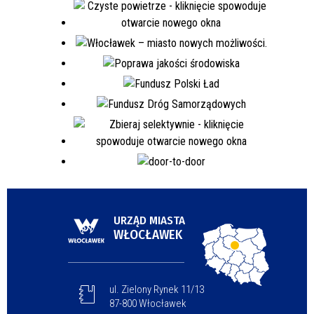
URZĄD MIASTA
WŁOCŁAWEK
ul. Zielony Rynek 11/13
87-800 Włocławek