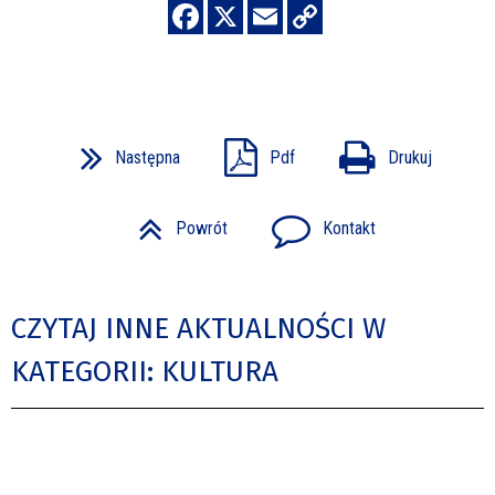
Następna
Pdf
Drukuj
Powrót
Kontakt
CZYTAJ INNE AKTUALNOŚCI W
KATEGORII: KULTURA