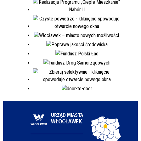
URZĄD MIASTA
WŁOCŁAWEK