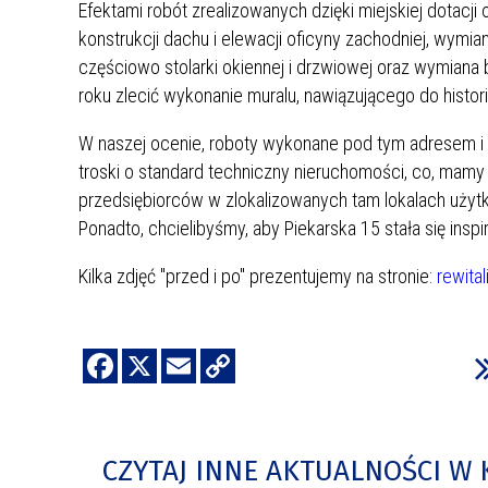
Efektami robót zrealizowanych dzięki miejskiej dotacj
konstrukcji dachu i elewacji oficyny zachodniej, wymia
częściowo stolarki okiennej i drzwiowej oraz wymiana
roku zlecić wykonanie muralu, nawiązującego do historii
W naszej ocenie, roboty wykonane pod tym adresem i 
troski o standard techniczny nieruchomości, co, mamy 
przedsiębiorców w zlokalizowanych tam lokalach użytko
Ponadto, chcielibyśmy, aby Piekarska 15 stała się inspir
Kilka zdjęć "przed i po" prezentujemy na stronie:
rewita
CZYTAJ INNE AKTUALNOŚCI W 