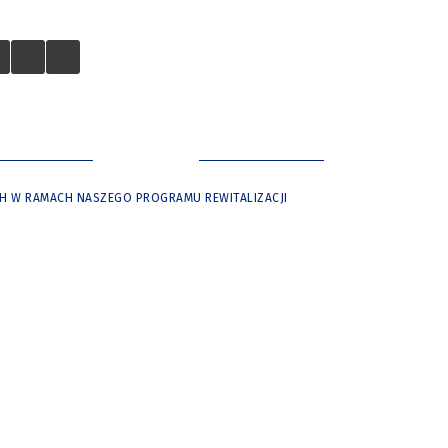
 TURYSTÓW
NASZE MIASTO
ACH W RAMACH NASZEGO PROGRAMU REWITALIZACJI