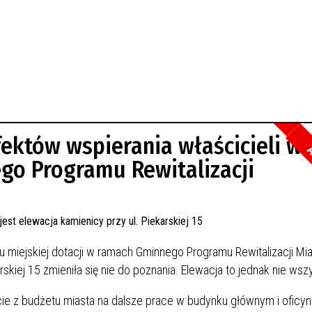
efektów wspierania właścicieli w
A
go Programu Rewitalizacji
miejskiej dotacji w ramach Gminnego Programu Rewitalizacji Mi
skiej 15 zmieniła się nie do poznania. Elewacja to jednak nie wsz
cie z budżetu miasta na dalsze prace w budynku głównym i oficyn