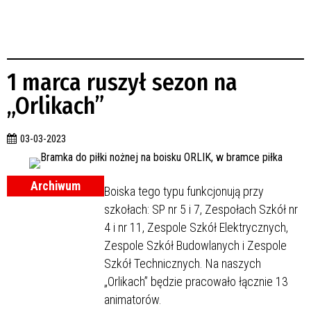
1 marca ruszył sezon na
„Orlikach”
03-03-2023
Archiwum
Boiska tego typu funkcjonują przy
szkołach: SP nr 5 i 7, Zespołach Szkół nr
4 i nr 11, Zespole Szkół Elektrycznych,
Zespole Szkół Budowlanych i Zespole
Szkół Technicznych. Na naszych
„Orlikach” będzie pracowało łącznie 13
animatorów.